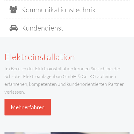
Kommunikationstechnik
Kundendienst
Elektroinstallation
Im Bereich der Elektroinstallation können Sie sich bei der
Schröter Elektroanlagenbau GmbH & Co. KG auf einen
erfahrenen, kompetenten und kundenorientierten Partner
verlassen.
Mehr erfahren