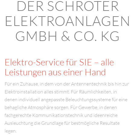
DER SCHRÖTER
ELEKTROANLAGEN
GMBH & CO. KG
Elektro-Service für SIE – alle
Leistungen aus einer Hand
Für ein Zuhause, in dem von der Antennentechnik bis hin zur
Elektroinstallation alles stimmt. Für Räumlichkeiten, in
denen individuell angepasste Beleuchtungssysteme für eine
behagliche Atmosphäre sorgen. Für Gewerbe, in denen
fachgerechte Kommunikationstechnik und ideenreiche
Ausleuchtung die Grundlage für bestmögliche Resultate
legen.