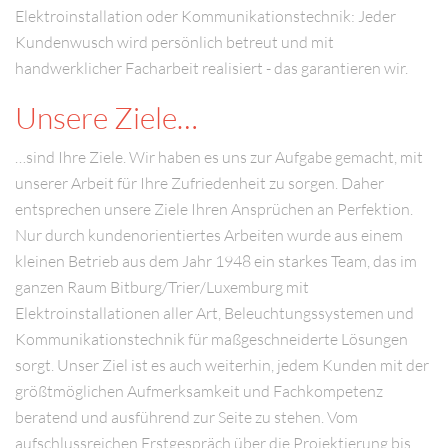
Elektroinstallation oder Kommunikationstechnik: Jeder
Kundenwusch wird persönlich betreut und mit
handwerklicher Facharbeit realisiert - das garantieren wir.
Unsere Ziele…
…sind Ihre Ziele. Wir haben es uns zur Aufgabe gemacht, mit
unserer Arbeit für Ihre Zufriedenheit zu sorgen. Daher
entsprechen unsere Ziele Ihren Ansprüchen an Perfektion.
Nur durch kundenorientiertes Arbeiten wurde aus einem
kleinen Betrieb aus dem Jahr 1948 ein starkes Team, das im
ganzen Raum Bitburg/Trier/Luxemburg mit
Elektroinstallationen aller Art, Beleuchtungssystemen und
Kommunikationstechnik für maßgeschneiderte Lösungen
sorgt. Unser Ziel ist es auch weiterhin, jedem Kunden mit der
größtmöglichen Aufmerksamkeit und Fachkompetenz
beratend und ausführend zur Seite zu stehen. Vom
aufschlussreichen Erstgespräch über die Projektierung bis